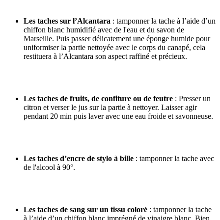
Les taches sur l’Alcantara
: tamponner la tache à l’aide d’un
chiffon blanc humidifié avec de l'eau et du savon de
Marseille. Puis passer délicatement une éponge humide pour
uniformiser la partie nettoyée avec le corps du canapé, cela
restituera à l’Alcantara son aspect raffiné et précieux.
Les taches de fruits, de confiture ou de feutre
: Presser un
citron et verser le jus sur la partie à nettoyer. Laisser agir
pendant 20 min puis laver avec une eau froide et savonneuse.
Les taches d’encre de stylo à bille
: tamponner la tache avec
de l'alcool à 90°.
Les taches de sang sur un tissu coloré
: tamponner la tache
à l’aide d’un chiffon blanc imprégné de vinaigre blanc. Bien