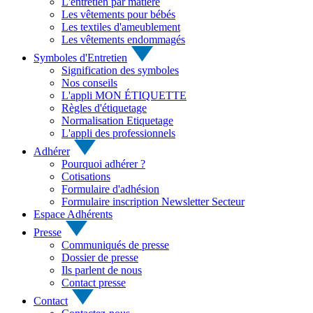
L'entretien par matière
Les vêtements pour bébés
Les textiles d'ameublement
Les vêtements endommagés
Symboles d'Entretien
Signification des symboles
Nos conseils
L'appli MON ÉTIQUETTE
Règles d'étiquetage
Normalisation Etiquetage
L'appli des professionnels
Adhérer
Pourquoi adhérer ?
Cotisations
Formulaire d'adhésion
Formulaire inscription Newsletter Secteur
Espace Adhérents
Presse
Communiqués de presse
Dossier de presse
Ils parlent de nous
Contact presse
Contact