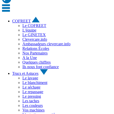
COFREET
Le COFREET
L'équipe
Le GINETEX
Clevercare.info
Ambassadeurs clevercare.info
Relations Écoles
Nos Partenaires
A la Une
Quelques chiffres
Ils nous font confiance
Trucs et Astuces
Le lavage
Le blanchiment
Le séchage
Le repassage
Le pressing
Les taches
Les couleurs
Vos machines