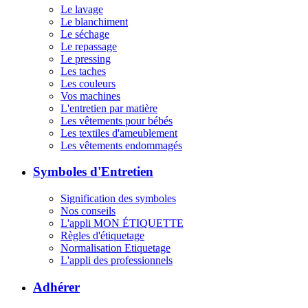
Le lavage
Le blanchiment
Le séchage
Le repassage
Le pressing
Les taches
Les couleurs
Vos machines
L'entretien par matière
Les vêtements pour bébés
Les textiles d'ameublement
Les vêtements endommagés
Symboles d'Entretien
Signification des symboles
Nos conseils
L'appli MON ÉTIQUETTE
Règles d'étiquetage
Normalisation Etiquetage
L'appli des professionnels
Adhérer