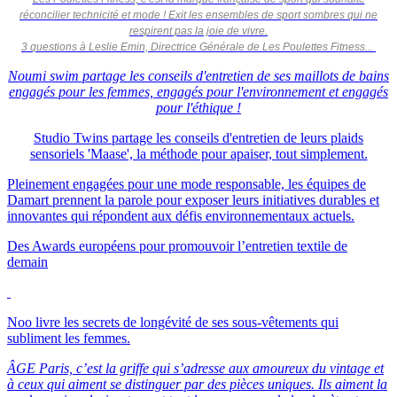
réconcilier technicité et mode ! Exit les ensembles de sport sombres qui ne
respirent pas la joie de vivre.
3 questions à Leslie Emin, Directrice Générale de Les Poulettes Fitness...
Noumi swim partage les conseils d'entretien de ses maillots de bains
engagés pour les femmes, engagés pour l'environnement et engagés
pour l'éthique !
Studio Twins partage les conseils d'entretien de leurs plaids
sensoriels 'Maase', la méthode pour apaiser, tout simplement.
Pleinement engagées pour une mode responsable, les équipes de
Damart prennent la parole pour exposer leurs initiatives durables et
innovantes qui répondent aux défis environnementaux actuels.
Des Awards européens pour promouvoir l’entretien textile de
demain
Noo livre les secrets de longévité de ses sous-vêtements qui
subliment les femmes.
ÂGE Paris, c’est la griffe qui s’adresse aux amoureux du vintage et
à ceux qui aiment se distinguer par des pièces uniques. Ils aiment la