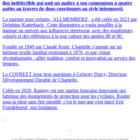
lien indéfectible qui unit un maître à son compagnon à quatre
pattes au travers de duos coordonnés au style intemporel.
La marque pour enfants, ALLMEMBERZ, a été créée en 2023 par
Delphine Katterbach. Cette illustratrice a voulu insuffler à la
marque un univers aux influences streetwear, avec des graphismes
colorés et des références à la pop culture des années 80 et 90.
Fondée en 1949 par Claude Kretz, Chantelle s’appuie sur un
héritage textile familial remontant à 1876, et une vision
révolutionnaire : allier tradition, confort et innovation au service des
femmes.
Le COFREET pose trois questions à Grégory Darcy, Directeur
Développement Durable de Chantelle.
Créée en 2020, Rainjoy est une startup française innovante qui
fabrique des équipements de protection pour les cyclistes. Rouler
sous la pluie sans être mouillé, c'est le pari que s'est lancé Eric
Frandeboeuf, son fondateur.
Les Poulettes Fitness, c’est la marque française de sport qui souhaite