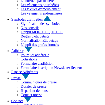
L'entretien par matière
Les vêtements pour bébés
Les textiles d'ameublement
Les vêtements endommagés
Symboles d'Entretien
Signification des symboles
Nos conseils
L'appli MON ÉTIQUETTE
Règles d'étiquetage
Normalisation Etiquetage
L'appli des professionnels
Adhérer
Pourquoi adhérer ?
Cotisations
Formulaire d'adhésion
Formulaire inscription Newsletter Secteur
Espace Adhérents
Presse
Communiqués de presse
Dossier de presse
Ils parlent de nous
Contact presse
Contact