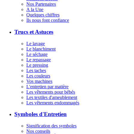
Nos Partenaires
A la Une
Quelques chiffres
Ils nous font confiance
Trucs et Astuces
Le lavage
Le blanchiment
Le séchage
Le repassage
Le pressing
Les taches
Les couleurs
Vos machines
L'entretien par matière
Les vêtements pour bébés
Les textiles d'ameublement
Les vêtements endommagés
Symboles d'Entretien
Signification des symboles
Nos conseils