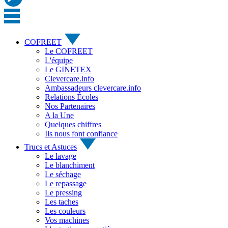
COFREET
Le COFREET
L'équipe
Le GINETEX
Clevercare.info
Ambassadeurs clevercare.info
Relations Écoles
Nos Partenaires
A la Une
Quelques chiffres
Ils nous font confiance
Trucs et Astuces
Le lavage
Le blanchiment
Le séchage
Le repassage
Le pressing
Les taches
Les couleurs
Vos machines