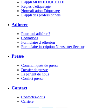
L'appli MON ÉTIQUETTE
Règles d'étiquetage
Normalisation Etiquetage
L'appli des professionnels
Adhérer
Pourquoi adhérer ?
Cotisations
Formulaire d'adhésion
Formulaire inscription Newsletter Secteur
Presse
Communiqués de presse
Dossier de presse
Ils parlent de nous
Contact presse
Contact
Contactez-nous
Carrière