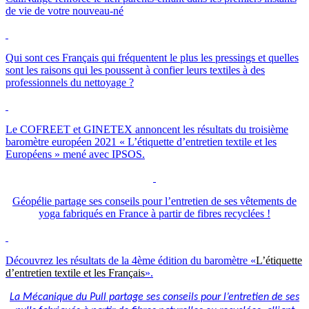
de vie de votre nouveau-né
Qui sont ces Français qui fréquentent le plus les pressings et quelles
sont les raisons qui les poussent à confier leurs textiles à des
professionnels du nettoyage ?
Le
COFREET
et
GINETEX
annoncent les résultats du troisième
baromètre européen 2021 « L’étiquette d’entretien textile et les
Européens » mené avec
IPSOS
.
Géopélie partage ses conseils pour l’entretien de ses vêtements de
yoga fabriqués en France à partir de fibres recyclées !
Découvrez les résultats de la 4ème édition du baromètre «
L’étiquette
d’entretien textile et les Français
».
La Mécanique du Pull partage ses conseils pour l’entretien de ses