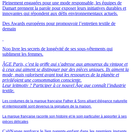
Pleinement engagées pour une mode responsable, les équipes de
Damart prennent la parole pour exposer leurs initiatives durables et
innovantes qui répondent aux défis environnementaux actuels.
Des Awards européens pour promouvoir l’entretien textile de
demain
Noo livre les secrets de longévité de ses sous-vêtements qui
subliment les femmes.
ÂGE Paris, c’est la griffe qui s’adresse aux amoureux du vintage et
à ceux qui aiment se distinguer par des pièces uniques. Ils aiment la
mode, mais valorisent avant tout les ressources de la planète et
privilégient une consommation consciente.
Leur leitmotiv ? Participer à ce nouvel Âge que connaît l’industrie
textile.
Les costumes de la marque française Father & Sons alliant élégance naturelle
et intemporalité sont devenus la signature de la maison.
La marque française raconte son histoire et le soin particulier à apporter à ses
pièces délicates
CaliNange renforce le lien parents-enfant dans les premiers instants