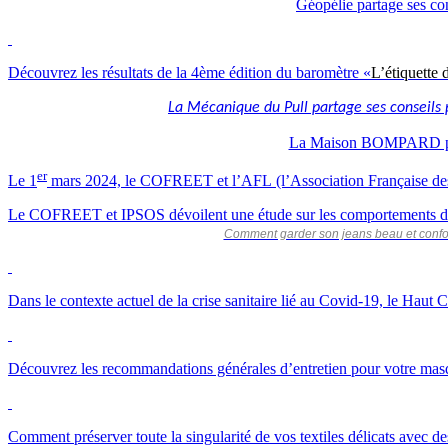
Géopélie partage ses con
Découvrez les résultats de la 4ème édition du baromètre «
L’étiquette d
La Mécanique du Pull partage ses conseils pou
La Maison BOMPARD partag
er
Le 1
mars 2024, le COFREET et l’AFL (l’Association Française des
Le COFREET et IPSOS dévoilent une étude sur les comportements d
Comment garder son jeans beau et confort
Dans le contexte actuel de la crise sanitaire lié au Covid-19, le Haut
Découvrez les recommandations générales d’entretien pour votre mas
Comment préserver toute la singularité de vos textiles délicats avec 