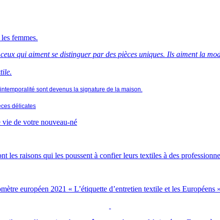
t les femmes.
ceux qui aiment se distinguer par des pièces uniques. Ils aiment la mode
ile.
intemporalité sont devenus la signature de la maison.
èces délicates
e vie de votre nouveau-né
ont les raisons qui les poussent à confier leurs textiles à des professionn
romètre européen 2021 « L’étiquette d’entretien textile et les Européen