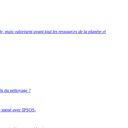
, mais valorisent avant tout les ressources de la planète et
els du nettoyage ?
s » mené avec
IPSOS
.