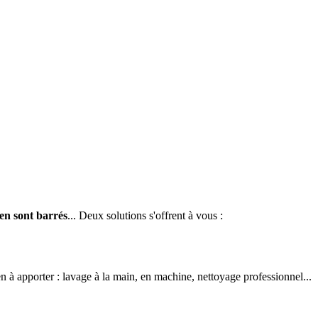
ien sont barrés
... Deux solutions s'offrent à vous :
ien à apporter : lavage à la main, en machine, nettoyage professionnel...