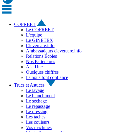
COFREET
Le COFREET
L'équipe
Le GINETEX
Clevercare.info
Ambassadeurs clevercare.info
Relations Écoles
Nos Partenaires
A la Une
Quelques chiffres
Ils nous font confiance
Trucs et Astuces
Le lavage
Le blanchiment
Le séchage
Le repassage
Le pressing
Les taches
Les couleurs
Vos machines