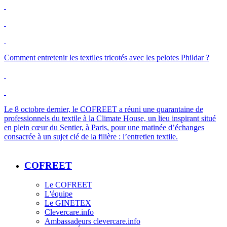
Comment entretenir les textiles tricotés avec les pelotes Phildar ?
Le 8 octobre dernier, le
COFREET
a réuni une quarantaine de
professionnels du textile à la
Climate
House, un lieu inspirant situé
en plein cœur du Sentier, à Paris, pour une matinée d’échanges
consacrée à un sujet clé de la filière : l’entretien textile.
COFREET
Le COFREET
L'équipe
Le GINETEX
Clevercare.info
Ambassadeurs clevercare.info