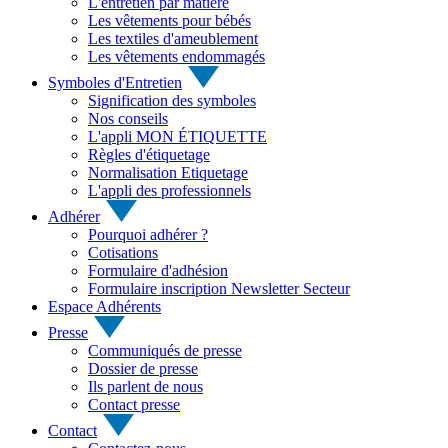
L'entretien par matière
Les vêtements pour bébés
Les textiles d'ameublement
Les vêtements endommagés
Symboles d'Entretien
Signification des symboles
Nos conseils
L'appli MON ÉTIQUETTE
Règles d'étiquetage
Normalisation Etiquetage
L'appli des professionnels
Adhérer
Pourquoi adhérer ?
Cotisations
Formulaire d'adhésion
Formulaire inscription Newsletter Secteur
Espace Adhérents
Presse
Communiqués de presse
Dossier de presse
Ils parlent de nous
Contact presse
Contact