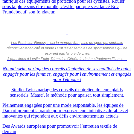
fabrique des équipements de protection pour les cyclistes. Rouler
sous la pluie sans être mouillé, c'est le pari que s'est lancé Eric
Frandeboeuf, son fondateur.
Les Poulettes Fitness, c’est la marque française de sport qui souhaite
réconcilier technicité et mode ! Exit les ensembles de sport sombres qui ne
respirent pas la joie de vivre.
3 questions à Leslie Emin, Directrice Générale de Les Poulettes Fitness...
Noumi swim partage les conseils d'entretien de ses maillots de bains
engagés pour les femmes, engagés pour l'environnement et engagés
pour l'éthique !
Studio Twins partage les conseils d'entretien de leurs plaids
sensoriels 'Maase', la méthode pour apaiser, tout simplement.
Pleinement engagées pour une mode responsable, les équipes de
Damart prennent la parole pour exposer leurs initiatives durables et
innovantes qui répondent aux défis environnementaux actuels.
Des Awards européens pour promouvoir l’entretien textile de
demain