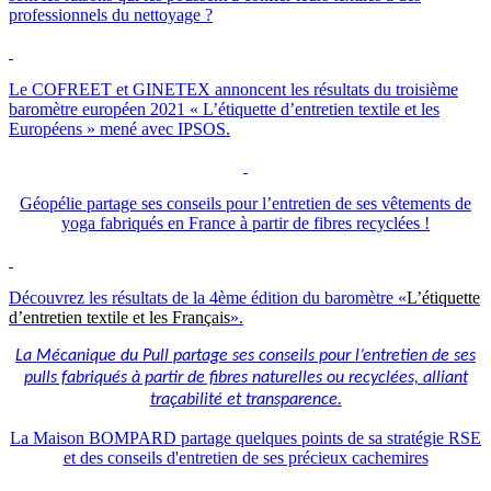
professionnels du nettoyage ?
Le
COFREET
et
GINETEX
annoncent les résultats du troisième
baromètre européen 2021 « L’étiquette d’entretien textile et les
Européens » mené avec
IPSOS
.
Géopélie partage ses conseils pour l’entretien de ses vêtements de
yoga fabriqués en France à partir de fibres recyclées !
Découvrez les résultats de la 4ème édition du baromètre «
L’étiquette
d’entretien textile et les Français
».
La Mécanique du Pull partage ses conseils pour l’entretien de ses
pulls fabriqués à partir de fibres naturelles ou recyclées, alliant
traçabilité et transparence.
La Maison BOMPARD partage quelques points de sa stratégie RSE
et des conseils d'entretien de ses précieux cachemires