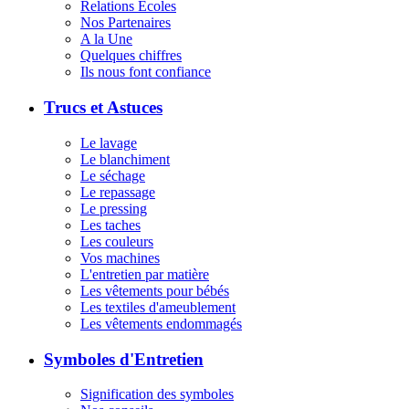
Relations Écoles
Nos Partenaires
A la Une
Quelques chiffres
Ils nous font confiance
Trucs et Astuces
Le lavage
Le blanchiment
Le séchage
Le repassage
Le pressing
Les taches
Les couleurs
Vos machines
L'entretien par matière
Les vêtements pour bébés
Les textiles d'ameublement
Les vêtements endommagés
Symboles d'Entretien
Signification des symboles