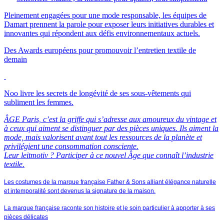
Pleinement engagées pour une mode responsable, les équipes de
Damart prennent la parole pour exposer leurs initiatives durables et
innovantes qui répondent aux défis environnementaux actuels.
Des Awards européens pour promouvoir l’entretien textile de
demain
Noo livre les secrets de longévité de ses sous-vêtements qui
subliment les femmes.
ÂGE Paris, c’est la griffe qui s’adresse aux amoureux du vintage et
à ceux qui aiment se distinguer par des pièces uniques. Ils aiment la
mode, mais valorisent avant tout les ressources de la planète et
privilégient une consommation consciente.
Leur leitmotiv ? Participer à ce nouvel Âge que connaît l’industrie
textile.
Les costumes de la marque française Father & Sons alliant élégance naturelle
et intemporalité sont devenus la signature de la maison.
La marque française raconte son histoire et le soin particulier à apporter à ses
pièces délicates