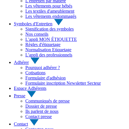
L'entretien par matière
Les vêtements pour bébés
Les textiles d'ameublement
Les vêtements endommagés
Symboles d'Entretien
Signification des symboles
Nos conseils
L'appli MON ÉTIQUETTE
Règles d'étiquetage
Normalisation Etiquetage
L'appli des professionnels
Adhérer
Pourquoi adhérer ?
Cotisations
Formulaire d'adhésion
Formulaire inscription Newsletter Secteur
Espace Adhérents
Presse
Communiqués de presse
Dossier de presse
Ils parlent de nous
Contact presse
Contact