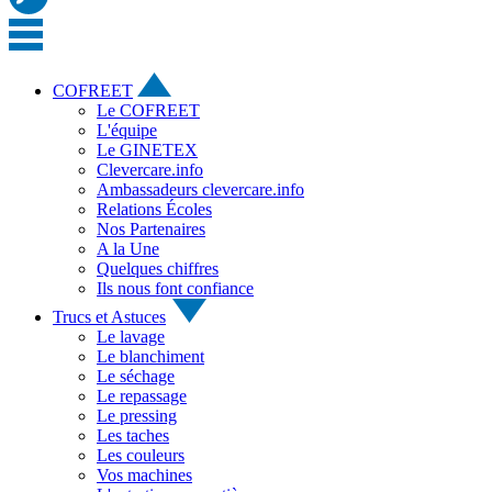
COFREET
Le COFREET
L'équipe
Le GINETEX
Clevercare.info
Ambassadeurs clevercare.info
Relations Écoles
Nos Partenaires
A la Une
Quelques chiffres
Ils nous font confiance
Trucs et Astuces
Le lavage
Le blanchiment
Le séchage
Le repassage
Le pressing
Les taches
Les couleurs
Vos machines