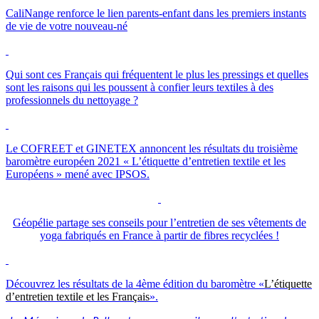
CaliNange renforce le lien parents-enfant dans les premiers instants
de vie de votre nouveau-né
Qui sont ces Français qui fréquentent le plus les pressings et quelles
sont les raisons qui les poussent à confier leurs textiles à des
professionnels du nettoyage ?
Le
COFREET
et
GINETEX
annoncent les résultats du troisième
baromètre européen 2021 « L’étiquette d’entretien textile et les
Européens » mené avec
IPSOS
.
Géopélie partage ses conseils pour l’entretien de ses vêtements de
yoga fabriqués en France à partir de fibres recyclées !
Découvrez les résultats de la 4ème édition du baromètre «
L’étiquette
d’entretien textile et les Français
».