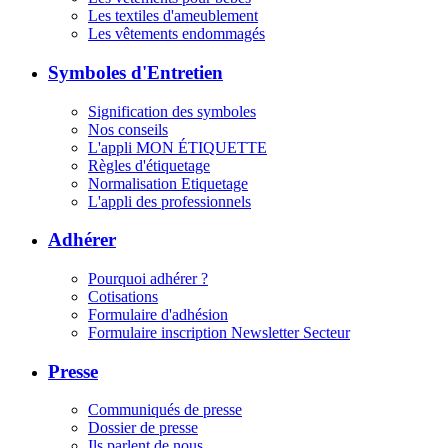
Les textiles d'ameublement
Les vêtements endommagés
Symboles d'Entretien
Signification des symboles
Nos conseils
L'appli MON ÉTIQUETTE
Règles d'étiquetage
Normalisation Etiquetage
L'appli des professionnels
Adhérer
Pourquoi adhérer ?
Cotisations
Formulaire d'adhésion
Formulaire inscription Newsletter Secteur
Presse
Communiqués de presse
Dossier de presse
Ils parlent de nous