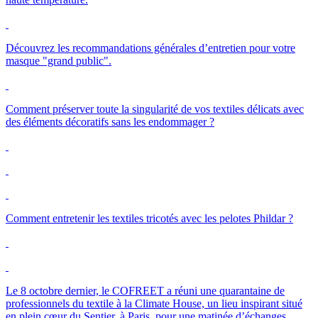
Découvrez les recommandations générales d’entretien pour votre
masque "grand public".
Comment préserver toute la singularité de vos textiles délicats avec
des éléments décoratifs sans les endommager ?
Comment entretenir les textiles tricotés avec les pelotes Phildar ?
Le 8 octobre dernier, le
COFREET
a réuni une quarantaine de
professionnels du textile à la
Climate
House, un lieu inspirant situé
en plein cœur du Sentier, à Paris, pour une matinée d’échanges