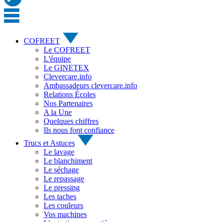
COFREET
Le COFREET
L'équipe
Le GINETEX
Clevercare.info
Ambassadeurs clevercare.info
Relations Écoles
Nos Partenaires
A la Une
Quelques chiffres
Ils nous font confiance
Trucs et Astuces
Le lavage
Le blanchiment
Le séchage
Le repassage
Le pressing
Les taches
Les couleurs
Vos machines