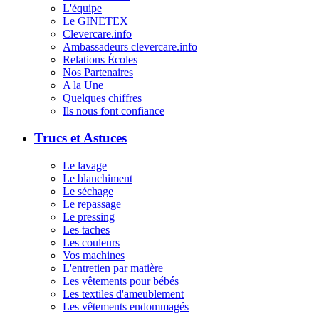
L'équipe
Le GINETEX
Clevercare.info
Ambassadeurs clevercare.info
Relations Écoles
Nos Partenaires
A la Une
Quelques chiffres
Ils nous font confiance
Trucs et Astuces
Le lavage
Le blanchiment
Le séchage
Le repassage
Le pressing
Les taches
Les couleurs
Vos machines
L'entretien par matière
Les vêtements pour bébés
Les textiles d'ameublement
Les vêtements endommagés