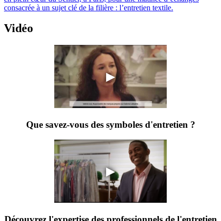
consacrée à un sujet clé de la filière : l’entretien textile.
Vidéo
▶
Que savez-vous des symboles d'entretien ?
▶
Découvrez l'expertise des professionnels de l'entretien