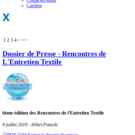
Contactez-nous
Carrière
1
2
3
4
>
>>
Dossier de Presse - Rencontres de
L'Entretien Textile
6ème édition des Rencontres de l'Entretien Textile
9 juillet 2019 - Hôtel Potocki
Télécharger le dossier de presse