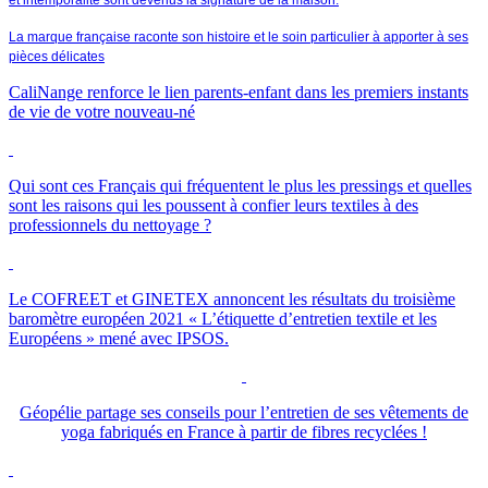
et intemporalité sont devenus la signature de la maison.
La marque française raconte son histoire et le soin particulier à apporter à ses
pièces délicates
CaliNange renforce le lien parents-enfant dans les premiers instants
de vie de votre nouveau-né
Qui sont ces Français qui fréquentent le plus les pressings et quelles
sont les raisons qui les poussent à confier leurs textiles à des
professionnels du nettoyage ?
Le
COFREET
et
GINETEX
annoncent les résultats du troisième
baromètre européen 2021 « L’étiquette d’entretien textile et les
Européens » mené avec
IPSOS
.
Géopélie partage ses conseils pour l’entretien de ses vêtements de
yoga fabriqués en France à partir de fibres recyclées !