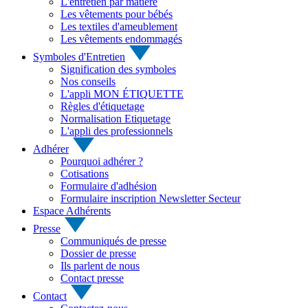
L'entretien par matière
Les vêtements pour bébés
Les textiles d'ameublement
Les vêtements endommagés
Symboles d'Entretien
Signification des symboles
Nos conseils
L'appli MON ÉTIQUETTE
Règles d'étiquetage
Normalisation Etiquetage
L'appli des professionnels
Adhérer
Pourquoi adhérer ?
Cotisations
Formulaire d'adhésion
Formulaire inscription Newsletter Secteur
Espace Adhérents
Presse
Communiqués de presse
Dossier de presse
Ils parlent de nous
Contact presse
Contact