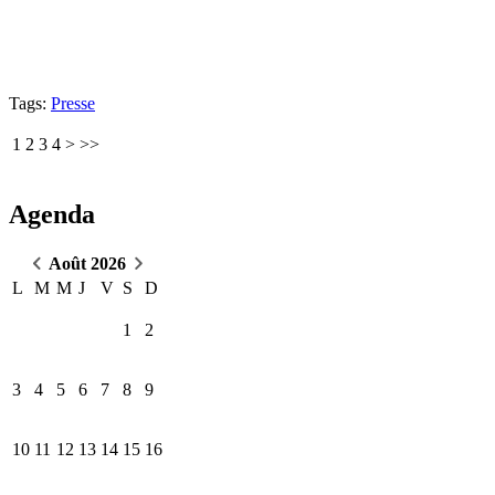
Tags:
Presse
1
2
3
4
>
>>
Agenda
Août 2026
L
M
M
J
V
S
D
1
2
3
4
5
6
7
8
9
10
11
12
13
14
15
16